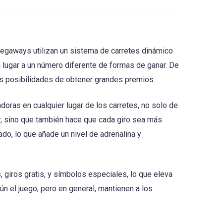
 Megaways utilizan un sistema de carretes dinámico
a lugar a un número diferente de formas de ganar. De
s posibilidades de obtener grandes premios.
oras en cualquier lugar de los carretes, no solo de
ar, sino que también hace que cada giro sea más
o, lo que añade un nivel de adrenalina y
giros gratis, y símbolos especiales, lo que eleva
n el juego, pero en general, mantienen a los