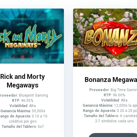
Rick and Morty
Bonanza Megawa
Megaways
Proveedor
: Big Time Gami
RTP
: 96.00%
roveedor
: Blueprint Gaming
Volatilidad
: Alta
RTP
: 96.55%
Ganancia Máxima:
12,000x la ap
Volatilidad
: Alta
Rango de Apuesta:
0.20 a 20 po
Ganancia Máxima:
50,000x
Tamaño del Tablero:
6 carrete
ango de Apuesta:
0.10 a 10
2-7 símbolos cada uno
créditos por giro
Tamaño del Tablero:
6x7