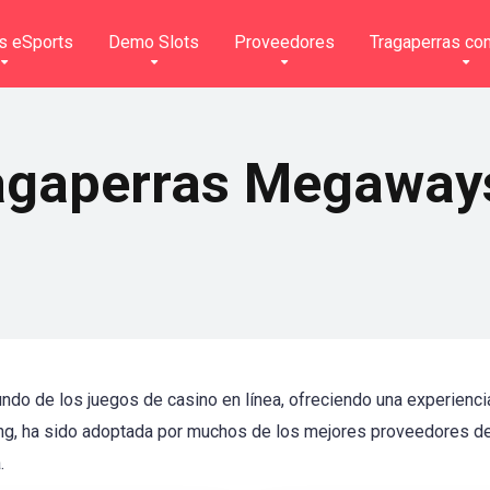
s eSports
Demo Slots
Proveedores
Tragaperras con
ragaperras Megaway
o de los juegos de casino en línea, ofreciendo una experiencia
ng, ha sido adoptada por muchos de los mejores proveedores de 
.