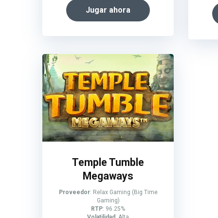
Jugar ahora
Temple Tumble
Megaways
Proveedor
: Relax Gaming (Big Time
Gaming)
RTP
: 96.25%
Volatilidad
: Alta