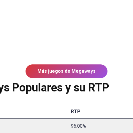
Más juegos de Megaways
s Populares y su RTP
RTP
96.00%