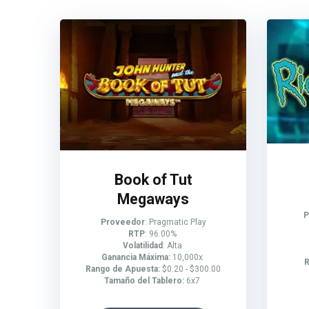
Book of Tut
Megaways
P
Proveedor
: Pragmatic Play
RTP
: 96.00%
Volatilidad
: Alta
Ganancia Máxima:
10,000x
R
Rango de Apuesta:
$0.20 - $300.00
Tamaño del Tablero:
6x7