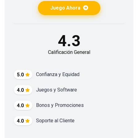
Juego Ahora
4.3
Calificación General
Confianza y Equidad
5.0
Juegos y Software
4.0
Bonos y Promociones
4.0
Soporte al Cliente
4.0