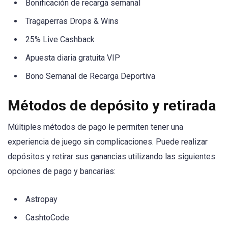
Bonificación de recarga semanal
Tragaperras Drops & Wins
25% Live Cashback
Apuesta diaria gratuita VIP
Bono Semanal de Recarga Deportiva
Métodos de depósito y retirada
Múltiples métodos de pago le permiten tener una
experiencia de juego sin complicaciones. Puede realizar
depósitos y retirar sus ganancias utilizando las siguientes
opciones de pago y bancarias:
Astropay
CashtoCode