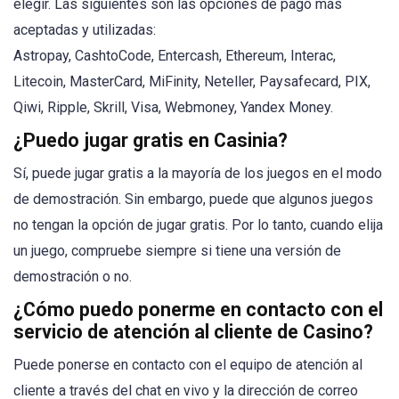
elegir. Las siguientes son las opciones de pago más
aceptadas y utilizadas:
Astropay, CashtoCode, Entercash, Ethereum, Interac,
Litecoin, MasterCard, MiFinity, Neteller, Paysafecard, PIX,
Qiwi, Ripple, Skrill, Visa, Webmoney, Yandex Money.
¿Puedo jugar gratis en Casinia?
Sí, puede jugar gratis a la mayoría de los juegos en el modo
de demostración. Sin embargo, puede que algunos juegos
no tengan la opción de jugar gratis. Por lo tanto, cuando elija
un juego, compruebe siempre si tiene una versión de
demostración o no.
¿Cómo puedo ponerme en contacto con el
servicio de atención al cliente de Casino?
Puede ponerse en contacto con el equipo de atención al
cliente a través del chat en vivo y la dirección de correo