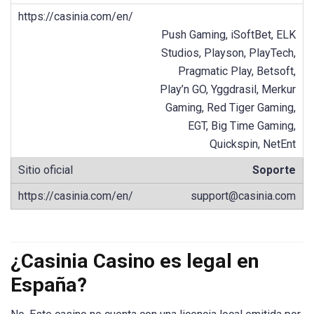
Push Gaming, iSoftBet, ELK
Studios, Playson, PlayTech,
Pragmatic Play, Betsoft,
Play’n GO, Yggdrasil, Merkur
Gaming, Red Tiger Gaming,
EGT, Big Time Gaming,
Quickspin, NetEnt
Soporte
support@casinia.com
¿Casinia Casino es legal en
España?