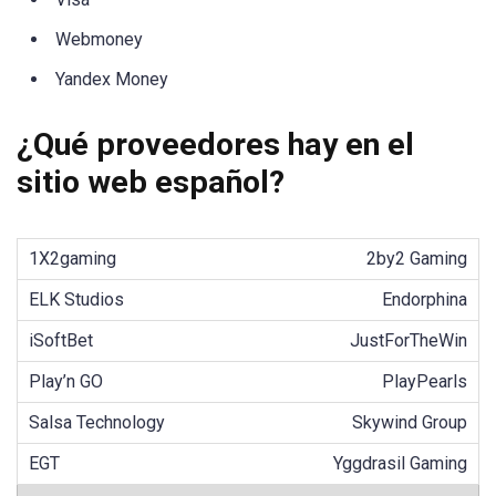
Webmoney
Yandex Money
¿Qué proveedores hay en el
sitio web español?
2by2 Gaming
Endorphina
JustForTheWin
PlayPearls
Skywind Group
Yggdrasil Gaming