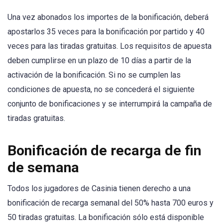
Una vez abonados los importes de la bonificación, deberá
apostarlos 35 veces para la bonificación por partido y 40
veces para las tiradas gratuitas. Los requisitos de apuesta
deben cumplirse en un plazo de 10 días a partir de la
activación de la bonificación. Si no se cumplen las
condiciones de apuesta, no se concederá el siguiente
conjunto de bonificaciones y se interrumpirá la campaña de
tiradas gratuitas.
Bonificación de recarga de fin
de semana
Todos los jugadores de Casinia tienen derecho a una
bonificación de recarga semanal del 50% hasta 700 euros y
50 tiradas gratuitas. La bonificación sólo está disponible