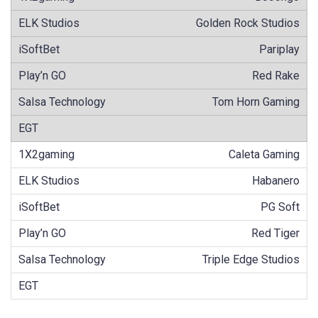
Golden Rock Studios
Pariplay
Red Rake
Tom Horn Gaming
Caleta Gaming
Habanero
PG Soft
Red Tiger
Triple Edge Studios