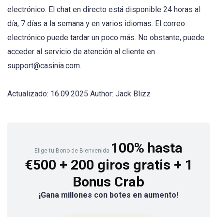
electrónico. El chat en directo está disponible 24 horas al
día, 7 días a la semana y en varios idiomas. El correo
electrónico puede tardar un poco más. No obstante, puede
acceder al servicio de atención al cliente en
support@casinia.com
.
Actualizado: 16.09.2025 Author: Jack Blizz
100% hasta
Elige tu Bono de Bienvenida
€500 + 200 giros gratis + 1
Bonus Crab
¡Gana millones con botes en aumento!