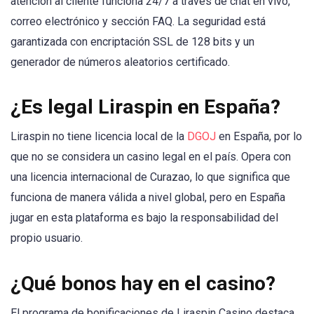
atención al cliente funciona 24/7 a través de chat en vivo,
correo electrónico y sección FAQ. La seguridad está
garantizada con encriptación SSL de 128 bits y un
generador de números aleatorios certificado.
¿Es legal Liraspin en España?
Liraspin no tiene licencia local de la
DGOJ
en España, por lo
que no se considera un casino legal en el país. Opera con
una licencia internacional de Curazao, lo que significa que
funciona de manera válida a nivel global, pero en España
jugar en esta plataforma es bajo la responsabilidad del
propio usuario.
¿Qué bonos hay en el casino?
El programa de bonificaciones de Liraspin Casino destaca