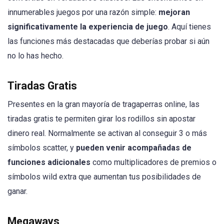
innumerables juegos por una razón simple:
mejoran
significativamente la experiencia de juego
. Aquí tienes
las funciones más destacadas que deberías probar si aún
no lo has hecho.
Tiradas Gratis
Presentes en la gran mayoría de tragaperras online, las
tiradas gratis te permiten girar los rodillos sin apostar
dinero real. Normalmente se activan al conseguir 3 o más
símbolos scatter, y
pueden venir acompañadas de
funciones adicionales
como multiplicadores de premios o
símbolos wild extra que aumentan tus posibilidades de
ganar.
Megaways