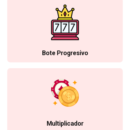
Bote Progresivo
Multiplicador