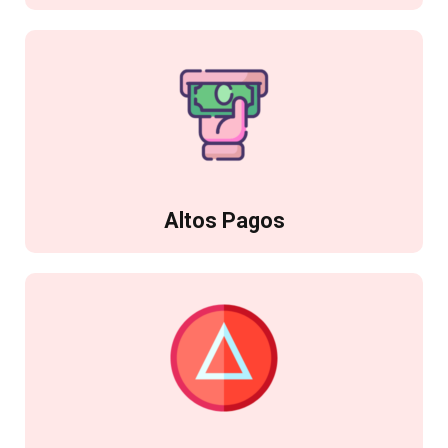
Altos Pagos