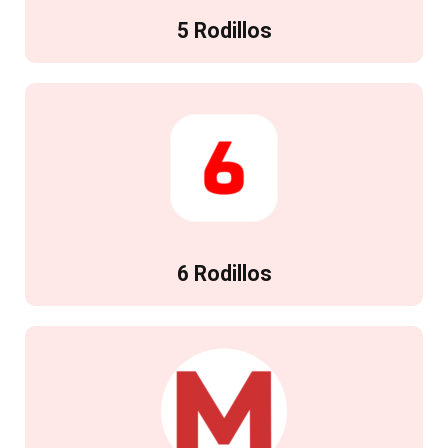
5 Rodillos
6 Rodillos