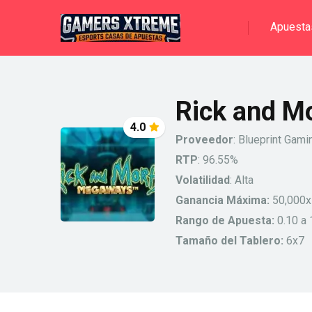
Apuesta
Rick and M
4.0
Proveedor
: Blueprint Gami
RTP
: 96.55%
Volatilidad
: Alta
Ganancia Máxima:
50,000x
Rango de Apuesta:
0.10 a 
Tamaño del Tablero:
6x7