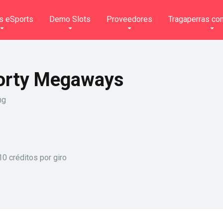
s eSports
Demo Slots
Proveedores
Tragaperras con
orty Megaways
ng
10 créditos por giro