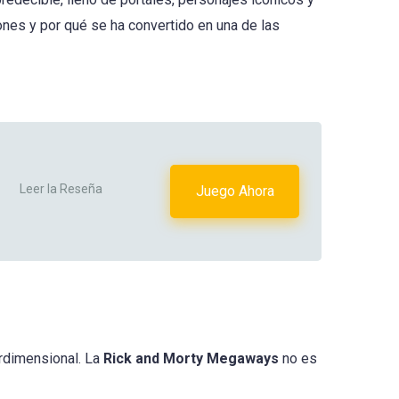
nes y por qué se ha convertido en una de las
Leer la Reseña
Juego Ahora
erdimensional. La
Rick and Morty Megaways
no es