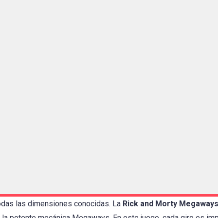
todas las dimensiones conocidas. La
Rick and Morty Megaway
 la potente mecánica Megaways. En este juego, cada giro es impr