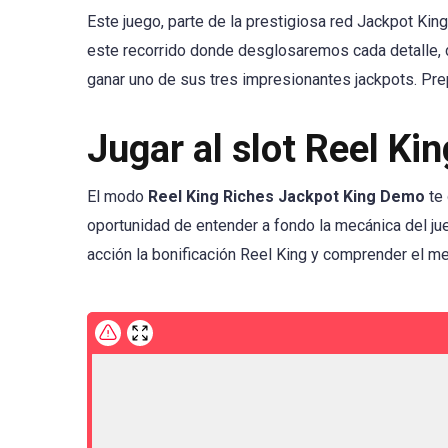
Este juego, parte de la prestigiosa red Jackpot Ki
este recorrido donde desglosaremos cada detalle, d
ganar uno de sus tres impresionantes jackpots. Prep
Jugar al slot Reel K
El modo
Reel King Riches Jackpot King Demo
te 
oportunidad de entender a fondo la mecánica del ju
acción la bonificación Reel King y comprender el me