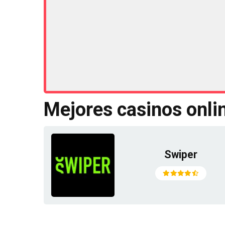
Mejores casinos onli
Swiper