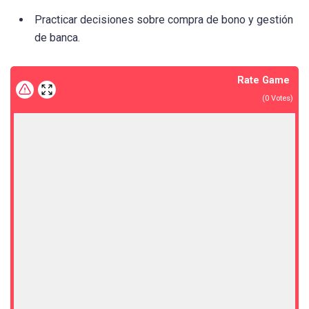
Practicar decisiones sobre compra de bono y gestión
de banca.
Rate Game
(
0
Votes)