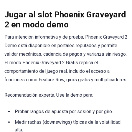
Jugar al slot Phoenix Graveyard
2 en modo demo
Para intención informativa y de prueba, Phoenix Graveyard 2
Demo está disponible en portales reputados y permite
validar mecánicas, cadencia de pagos y varianza sin riesgo.
El modo Phoenix Graveyard 2 Gratis replica el
comportamiento del juego real, incluido el acceso a
funciones como Feature Row, giros gratis y multiplicadores.
Recomendación experta. Use la demo para:
Probar rangos de apuesta por sesión y por giro.
Medir rachas (downswings) típicas de la volatilidad
alta.