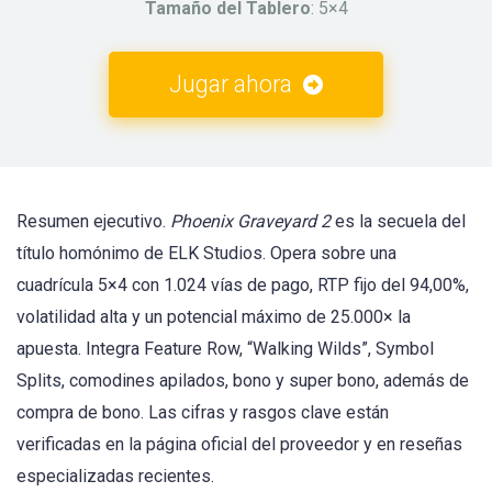
Tamaño del Tablero
: 5×4
Jugar ahora
Resumen ejecutivo.
Phoenix Graveyard 2
es la secuela del
título homónimo de ELK Studios. Opera sobre una
cuadrícula 5×4 con 1.024 vías de pago, RTP fijo del 94,00%,
volatilidad alta y un potencial máximo de 25.000× la
apuesta. Integra Feature Row, “Walking Wilds”, Symbol
Splits, comodines apilados, bono y super bono, además de
compra de bono. Las cifras y rasgos clave están
verificadas en la página oficial del proveedor y en reseñas
especializadas recientes.