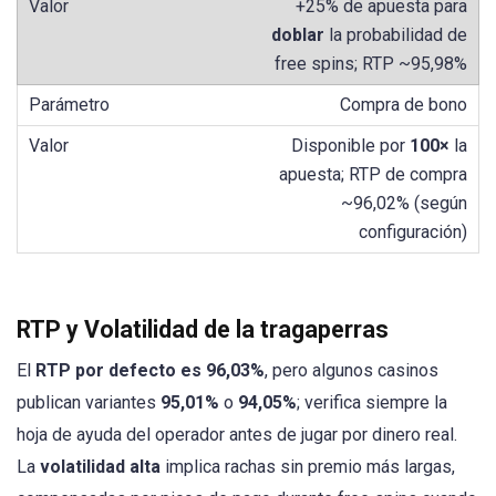
+25% de apuesta para
doblar
la probabilidad de
free spins; RTP ~95,98%
Compra de bono
Disponible por
100×
la
apuesta; RTP de compra
~96,02% (según
configuración)
RTP y Volatilidad de la tragaperras
El
RTP por defecto es 96,03%
, pero algunos casinos
publican variantes
95,01%
o
94,05%
; verifica siempre la
hoja de ayuda del operador antes de jugar por dinero real.
La
volatilidad alta
implica rachas sin premio más largas,