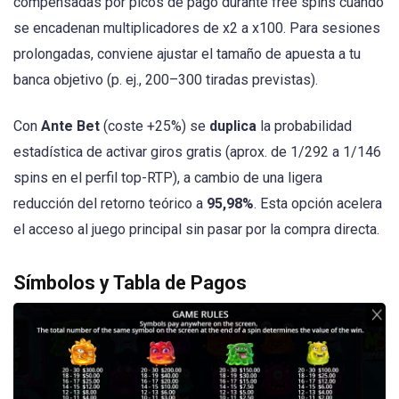
compensadas por picos de pago durante free spins cuando
se encadenan multiplicadores de x2 a x100. Para sesiones
prolongadas, conviene ajustar el tamaño de apuesta a tu
banca objetivo (p. ej., 200–300 tiradas previstas).
Con
Ante Bet
(coste +25%) se
duplica
la probabilidad
estadística de activar giros gratis (aprox. de 1/292 a 1/146
spins en el perfil top-RTP), a cambio de una ligera
reducción del retorno teórico a
95,98%
. Esta opción acelera
el acceso al juego principal sin pasar por la compra directa.
Símbolos y Tabla de Pagos