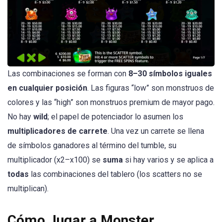
Las combinaciones se forman con
8–30 símbolos iguales
en cualquier posición
. Las figuras “low” son monstruos de
colores y las “high” son monstruos premium de mayor pago.
No hay
wild
; el papel de potenciador lo asumen los
multiplicadores de carrete
. Una vez un carrete se llena
de símbolos ganadores al término del tumble, su
multiplicador (x2–x100) se
suma
si hay varios y se aplica a
todas
las combinaciones del tablero (los scatters no se
multiplican).
Cómo Jugar a Monster