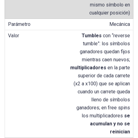
mismo símbolo en
cualquier posición)
Mecánica
Tumbles
con “reverse
tumble”: los símbolos
ganadores quedan fijos
mientras caen nuevos;
multiplicadores
en la parte
superior de cada carrete
(x2 a x100) que se aplican
cuando un carrete queda
lleno de símbolos
ganadores; en free spins
los multiplicadores
se
acumulan y no se
reinician