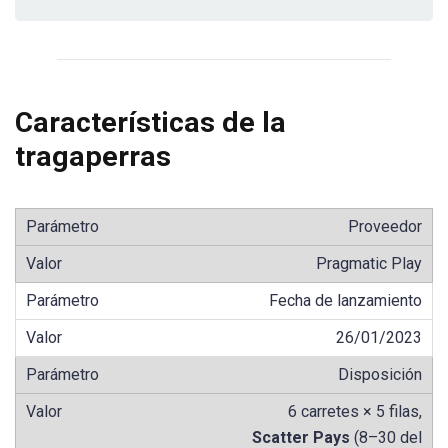
Características de la
tragaperras
Proveedor
Pragmatic Play
Fecha de lanzamiento
26/01/2023
Disposición
6 carretes × 5 filas,
Scatter Pays
(8–30 del