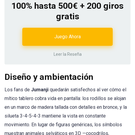
100% hasta 500€ + 200 giros
gratis
Juego Ahora
Leer la Reseña
Diseño y ambientación
Los fans de
Jumanji
quedarán satisfechos al ver cómo el
mítico tablero cobra vida en pantalla: los rodillos se alojan
en un marco de madera tallada con detalles en bronce, y la
silueta 3-4-5-4-3 mantiene la vista en constante
movimiento. En lugar de figuras genéricas, los símbolos
muestran animales selváticos en 3D —cocodrilos,