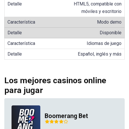
HTML5, compatible con
móviles y escritorio
Modo demo
Disponible
Idiomas de juego
Español, inglés y más
Los mejores casinos online
para jugar
Boomerang Bet