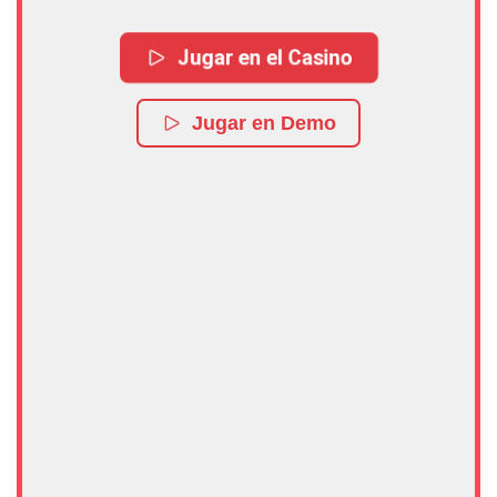
Jugar en el Casino
Jugar en Demo