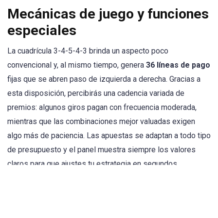
Mecánicas de juego y funciones
especiales
La cuadrícula 3-4-5-4-3 brinda un aspecto poco
convencional y, al mismo tiempo, genera
36 líneas de pago
fijas que se abren paso de izquierda a derecha. Gracias a
esta disposición, percibirás una cadencia variada de
premios: algunos giros pagan con frecuencia moderada,
mientras que las combinaciones mejor valuadas exigen
algo más de paciencia. Las apuestas se adaptan a todo tipo
de presupuesto y el panel muestra siempre los valores
claros para que ajustes tu estrategia en segundos.
Funciones aleatorias del tablero de
Jumanji