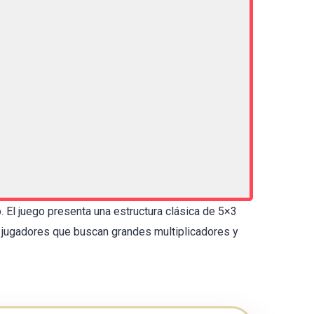
 El juego presenta una estructura clásica de 5×3
 jugadores que buscan grandes multiplicadores y