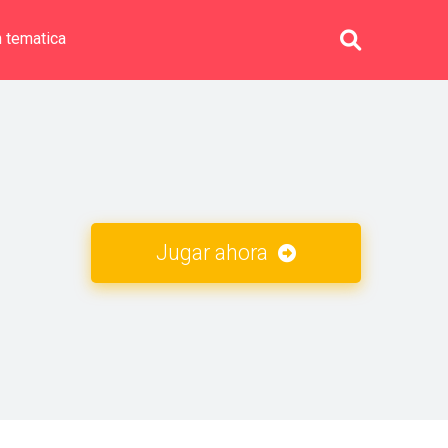
 tematica
Jugar ahora