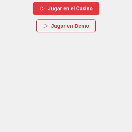
Jugar en el Casino
Jugar en Demo