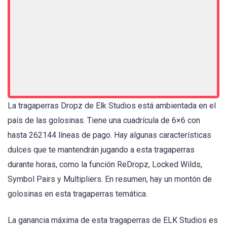
La tragaperras Dropz de Elk Studios está ambientada en el
país de las golosinas. Tiene una cuadrícula de 6×6 con
hasta 262144 líneas de pago. Hay algunas características
dulces que te mantendrán jugando a esta tragaperras
durante horas, como la función ReDropz, Locked Wilds,
Symbol Pairs y Multipliers. En resumen, hay un montón de
golosinas en esta tragaperras temática.
La ganancia máxima de esta tragaperras de ELK Studios es