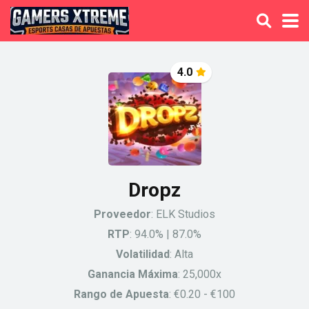
4.0
Dropz
Proveedor
:
ELK Studios
RTP
:
94.0% | 87.0%
Volatilidad
:
Alta
Ganancia Máxima
:
25,000x
Rango de Apuesta
:
€0.20 - €100