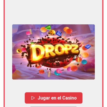
Jugar en el Casino