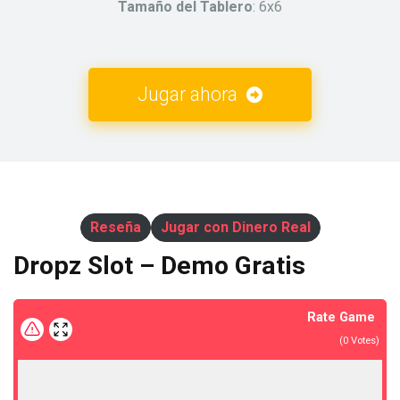
Tamaño del Tablero
:
6x6
Jugar ahora
Reseña
Jugar con Dinero Real
Dropz Slot – Demo Gratis
Rate Game
(
0
Votes)