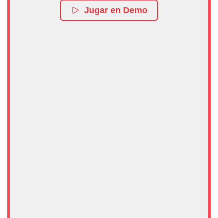
Jugar en Demo