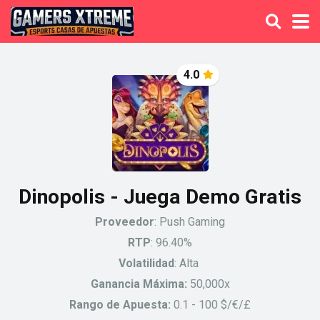
4.0
Dinopolis - Juega Demo Gratis
Proveedor
: Push Gaming
RTP
: 96.40%
Volatilidad
: Alta
Ganancia Máxima:
50,000x
Rango de Apuesta:
0.1 - 100 $/€/£