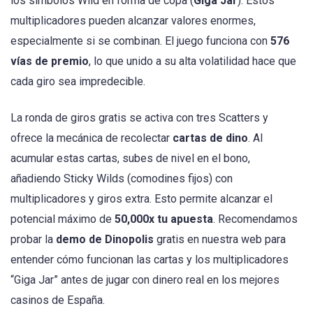
los símbolos Wild en forma de copa (
Giga Jar
). Estos
multiplicadores pueden alcanzar valores enormes,
especialmente si se combinan. El juego funciona con
576
vías de premio
, lo que unido a su alta volatilidad hace que
cada giro sea impredecible.
La ronda de giros gratis se activa con tres Scatters y
ofrece la mecánica de recolectar
cartas de dino
. Al
acumular estas cartas, subes de nivel en el bono,
añadiendo Sticky Wilds (comodines fijos) con
multiplicadores y giros extra. Esto permite alcanzar el
potencial máximo de
50,000x tu apuesta
. Recomendamos
probar la
demo de Dinopolis
gratis en nuestra web para
entender cómo funcionan las cartas y los multiplicadores
“Giga Jar” antes de jugar con dinero real en los mejores
casinos de España.