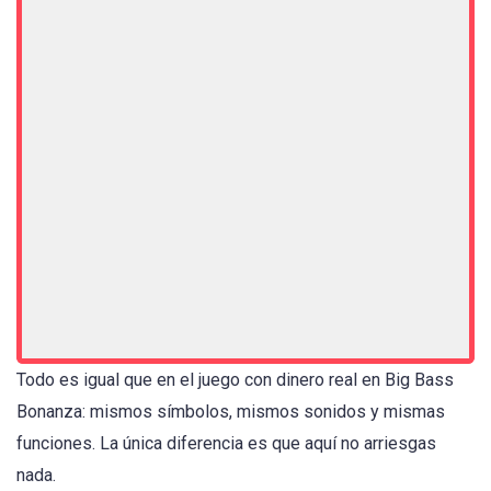
Todo es igual que en el juego con dinero real en Big Bass
Bonanza: mismos símbolos, mismos sonidos y mismas
funciones. La única diferencia es que aquí no arriesgas
nada.