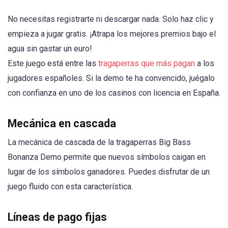
No necesitas registrarte ni descargar nada. Solo haz clic y
empieza a jugar gratis. ¡Atrapa los mejores premios bajo el
agua sin gastar un euro!
Este juego está entre las
tragaperras que más pagan
a los
jugadores españoles. Si la demo te ha convencido, juégalo
con confianza en uno de los casinos con licencia en España.
Mecánica en cascada
La mecánica de cascada de la tragaperras Big Bass
Bonanza Demo permite que nuevos símbolos caigan en
lugar de los símbolos ganadores. Puedes disfrutar de un
juego fluido con esta característica.
Líneas de pago fijas