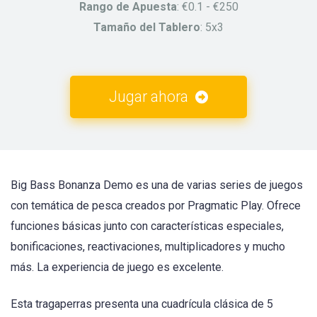
Rango de Apuesta
:
€0.1 - €250
Tamaño del Tablero
:
5x3
Jugar ahora
Big Bass Bonanza Demo es una de varias series de juegos
con temática de pesca creados por Pragmatic Play. Ofrece
funciones básicas junto con características especiales,
bonificaciones, reactivaciones, multiplicadores y mucho
más. La experiencia de juego es excelente.
Esta tragaperras presenta una cuadrícula clásica de 5