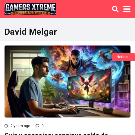
David Melgar
Noticias
2 years ago
0