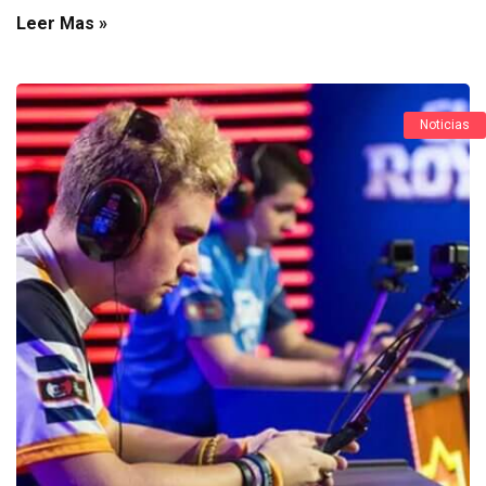
Leer Mas »
Noticias