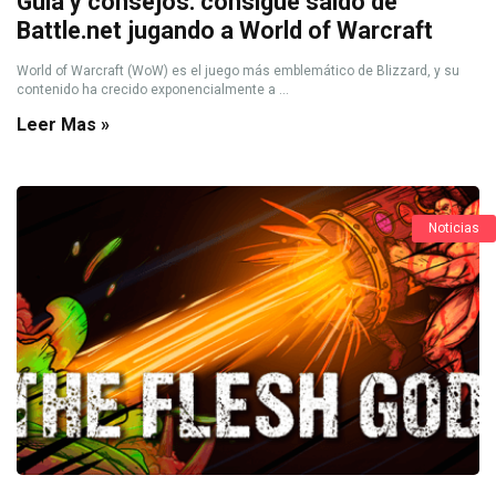
Guía y consejos: consigue saldo de
Battle.net jugando a World of Warcraft
World of Warcraft (WoW) es el juego más emblemático de Blizzard, y su
contenido ha crecido exponencialmente a ...
Leer Mas »
Noticias