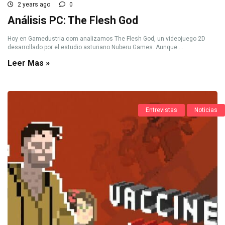
2 years ago
0
Análisis PC: The Flesh God
Hoy en Gamedustria.com analizamos The Flesh God, un videojuego 2D
desarrollado por el estudio asturiano Nuberu Games. Aunque ...
Leer Mas »
Entrevistas
Noticias